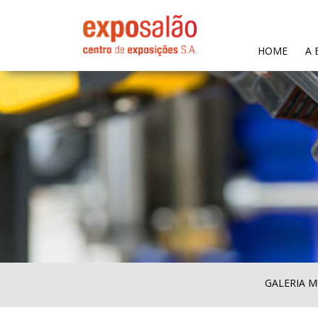
(CURR
HOME
A 
GALERIA M