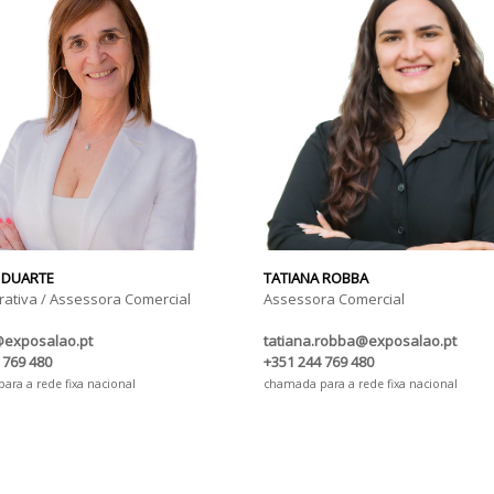
 DUARTE
TATIANA ROBBA
rativa / Assessora Comercial
Assessora Comercial
@exposalao.pt
tatiana.robba@exposalao.pt
 769 480
+351 244 769 480
ra a rede fixa nacional
chamada para a rede fixa nacional