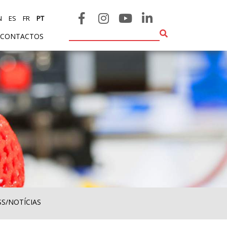
N
ES
FR
PT
CONTACTOS
SS/NOTÍCIAS