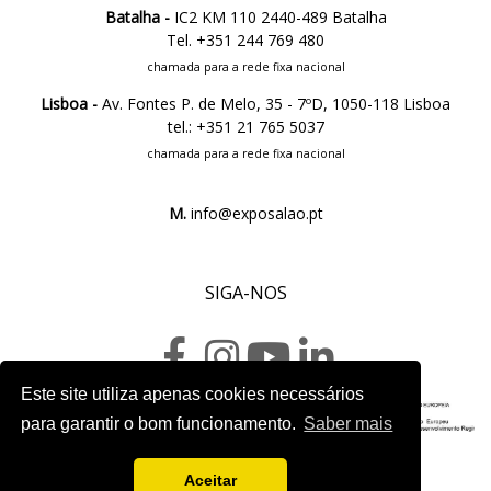
Batalha -
IC2 KM 110 2440-489 Batalha
Tel. +351 244 769 480
chamada para a rede fixa nacional
Lisboa -
Av. Fontes P. de Melo, 35 - 7ºD, 1050-118 Lisboa
tel.: +351 21 765 5037
chamada para a rede fixa nacional
M.
info@exposalao.pt
SIGA-NOS
Este site utiliza apenas cookies necessários
para garantir o bom funcionamento.
Saber mais
Ficha do projeto
Aceitar