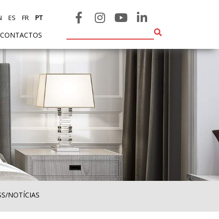
N
ES
FR
PT
CONTACTOS
SS/NOTÍCIAS