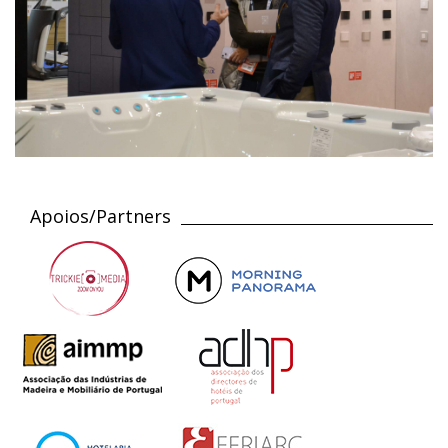
Apoios/Partners