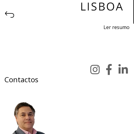
Ler resumo
Feira profissional de projeto, construção, decoração,
equipamentos, produtos e serviços para hotelaria.
24 a 26 de outubro 2019 - FIL - Lisboa
quinta a sábado - 10h / 19h
Contactos