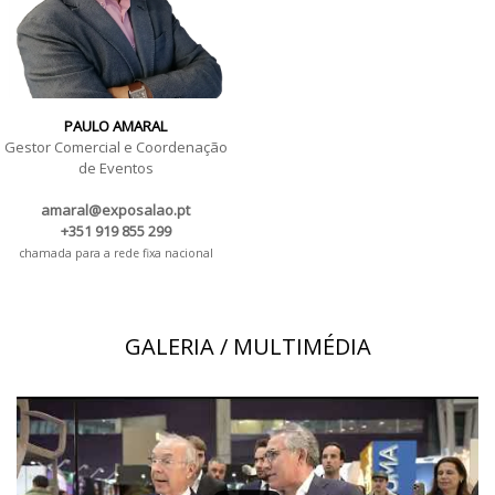
PAULO AMARAL
Gestor Comercial e Coordenação
de Eventos
amaral@exposalao.pt
+351 919 855 299
chamada para a rede fixa nacional
GALERIA / MULTIMÉDIA