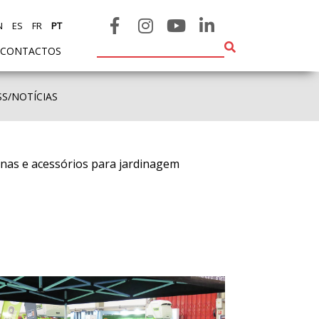
N
ES
FR
PT
CONTACTOS
SS/NOTÍCIAS
inas e acessórios para jardinagem