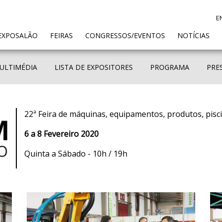
E
ENT)
EXPOSALÃO
FEIRAS
CONGRESSOS/EVENTOS
NOTÍCIAS
ULTIMÉDIA
LISTA DE EXPOSITORES
PROGRAMA
PRE
22ª Feira de máquinas, equipamentos, produtos, pisc
6 a 8 Fevereiro 2020
Quinta a Sábado - 10h / 19h