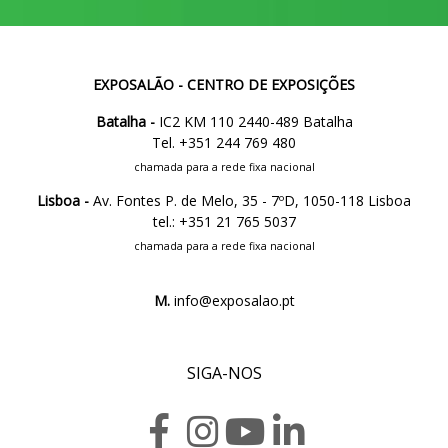
EXPOSALÃO - CENTRO DE EXPOSIÇÕES
Batalha -
IC2 KM 110 2440-489 Batalha
Tel. +351 244 769 480
chamada para a rede fixa nacional
Lisboa -
Av. Fontes P. de Melo, 35 - 7ºD, 1050-118 Lisboa
tel.: +351 21 765 5037
chamada para a rede fixa nacional
M.
info@exposalao.pt
SIGA-NOS