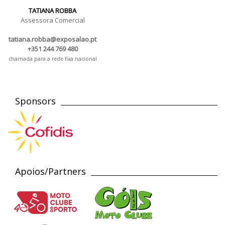
TATIANA ROBBA
Assessora Comercial
tatiana.robba@exposalao.pt
+351 244 769 480
chamada para a rede fixa nacional
Sponsors
Apoios/Partners