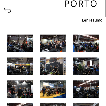
Ler resumo
27ª Feira de motos, acessórios e equipamentos
23 a 26 de Abril de 2026 - EXPONOR, Porto
quinta a sábado: 10h às 21h
domingo: 10h às 20h