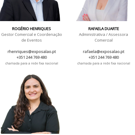
ROGÉRIO HENRIQUES
RAFAELA DUARTE
Gestor Comercial e Coordenação
Administrativa / Assessora
de Eventos
Comercial
rhenriques@exposalao.pt
rafaela@exposalao.pt
+351 244 769 480
+351 244 769 480
chamada para a rede fixa nacional
chamada para a rede fixa nacional