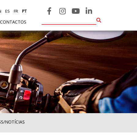
N
ES
FR
PT
CONTACTOS
SS/NOTÍCIAS