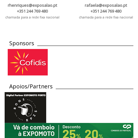
rhenriques@exposalao.pt
rafaela@exposalao.pt
+351 244 769 480
+351 244 769 480
chamada para a rede fixa nacional
chamada para a rede fixa nacional
Sponsors
Apoios/Partners