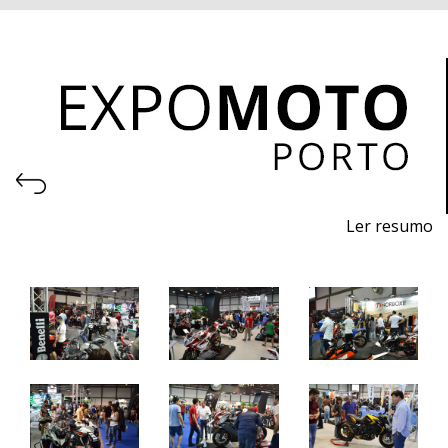
Ler resumo
25ª Feira de motos, acessórios e equipamentos.
5 a 8 de Maio 2022 - EXPONOR - Porto
quinta a domingo - 10h / 20h