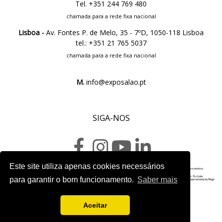
Tel. +351 244 769 480
chamada para a rede fixa nacional
Lisboa -
Av. Fontes P. de Melo, 35 - 7ºD, 1050-118 Lisboa
tel.: +351 21 765 5037
chamada para a rede fixa nacional
M.
info@exposalao.pt
SIGA-NOS
Este site utiliza apenas cookies necessários
para garantir o bom funcionamento.
Saber mais
Ficha do projeto
Aceitar