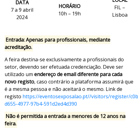
LOCAL
DATA
HORÁRIO
FIL –
7 a 9 abril
10h – 19h
Lisboa
2024
Entrada: Apenas para profissionais, mediante
acreditação.
A feira destina-se exclusivamente a profissionais do
setor, devendo ser efetuada credenciação
. Deve ser
utilizado um
endereço de email diferente para cada
novo registo
, caso contrário a plataforma assumirá que
é a mesma pessoa e não aceitará o mesmo. Link de
registo
https://eventosexposalao.pt//visitors/register/c0
d655-4977-97b4-591d2ed4d390
Não é permitida a entrada a menores de 12 anos na
feira.