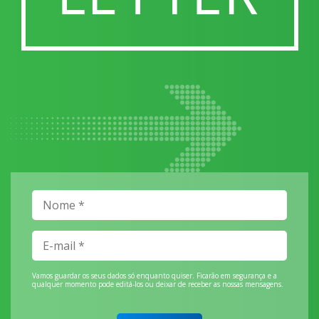
Vamos guardar os seus dados só enquanto quiser. Ficarão em segurança e a
qualquer momento pode editá-los ou deixar de receber as nossas mensagens.