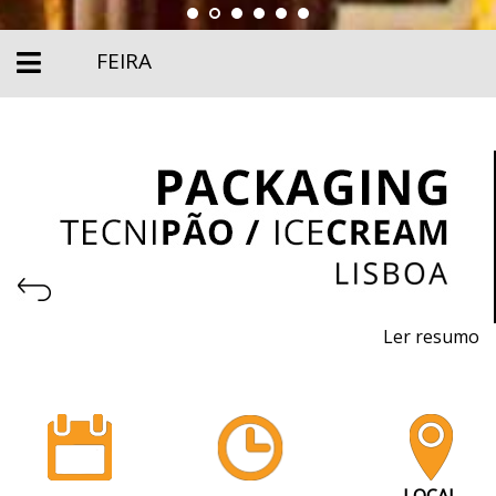
FEIRA
Ler resumo
Salão Profissional de Embalagem
7 a 9 abril de 2024 - FIL - Lisboa
10h / 19h