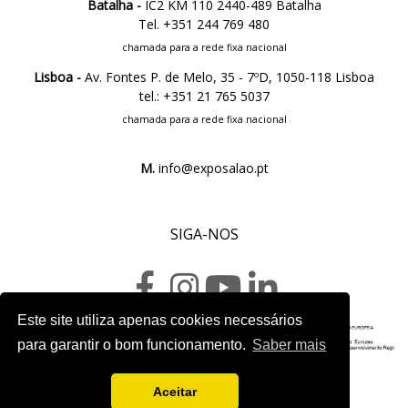
Batalha -
IC2 KM 110 2440-489 Batalha
Tel. +351 244 769 480
chamada para a rede fixa nacional
Lisboa -
Av. Fontes P. de Melo, 35 - 7ºD, 1050-118 Lisboa
tel.: +351 21 765 5037
chamada para a rede fixa nacional
M.
info@exposalao.pt
SIGA-NOS
Este site utiliza apenas cookies necessários
para garantir o bom funcionamento.
Saber mais
Ficha do projeto
Aceitar