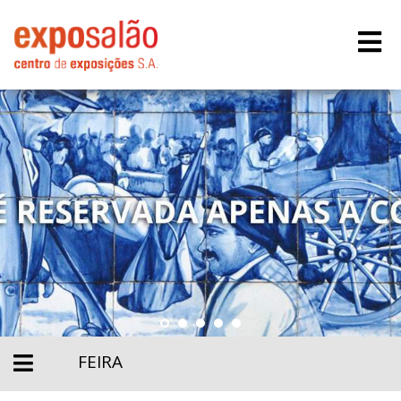
FEIRA