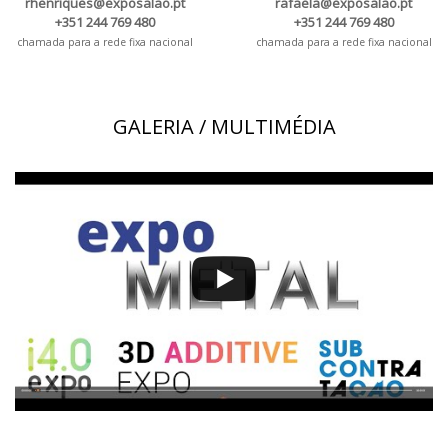
rhenriques@exposalao.pt
rafaela@exposalao.pt
+351 244 769 480
+351 244 769 480
chamada para a rede fixa nacional
chamada para a rede fixa nacional
GALERIA / MULTIMÉDIA