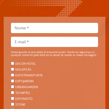
Vamos guardar os seus dados só enquanto quiser. Ficarão em segurança e a
qualquer momento pode editá-los ou deixar de receber as nossas mensagens.
DECOR HOTEL
MOLDPLÁS
EXPOTRANSPORTE
EXPOJARDIM
URBANGARDEN
TECNIPÃO
EXPOMOTO
STONE