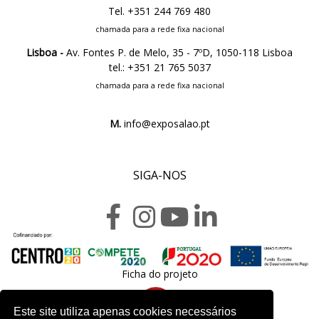
Tel. +351 244 769 480
chamada para a rede fixa nacional
Lisboa -
Av. Fontes P. de Melo, 35 - 7ºD, 1050-118 Lisboa
tel.: +351 21 765 5037
chamada para a rede fixa nacional
M.
info@exposalao.pt
SIGA-NOS
Ficha do projeto
Este site utiliza apenas cookies necessários