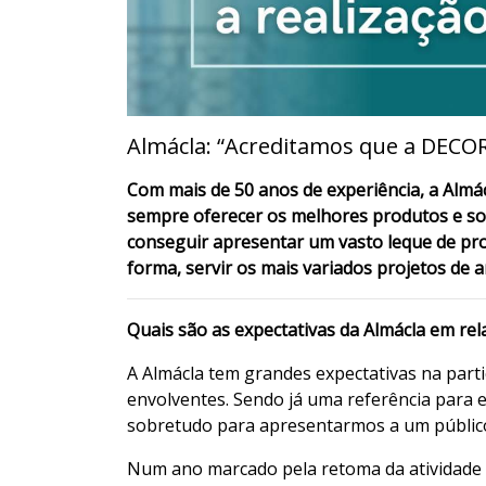
Almácla: “Acreditamos que a DECO
Com mais de 50 anos de experiência, a Almá
sempre oferecer os melhores produtos e so
conseguir apresentar um vasto leque de pro
forma, servir os mais variados projetos de 
Quais são as expectativas da Almácla em re
A Almácla tem grandes expectativas na parti
envolventes. Sendo já uma referência para 
sobretudo para apresentarmos a um público
Num ano marcado pela retoma da atividade 