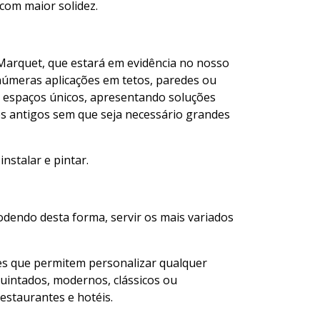
com maior solidez.
Marquet, que estará em evidência no nosso
númeras aplicações em tetos, paredes ou
s espaços únicos, apresentando soluções
és antigos sem que seja necessário grandes
nstalar e pintar.
dendo desta forma, servir os mais variados
es que permitem personalizar qualquer
uintados, modernos, clássicos ou
restaurantes e hotéis.