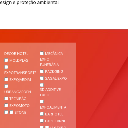
esign e proteção ambiental.
DECOR HOTEL
MECÂNICA
EXPO
MOLDPLÁS
FUNERÁRIA
PACKGING
EXPOTRANSPORTE
SAGAL EXPO
EXPOJARDIM
3D ADDITIVE
URBANGARDEN
EXPO
TECNIPÃO
EXPOMOTO
EXPOALIMENTA
STONE
BARHOTEL
EXPOCARNE
i4.0 EXPO