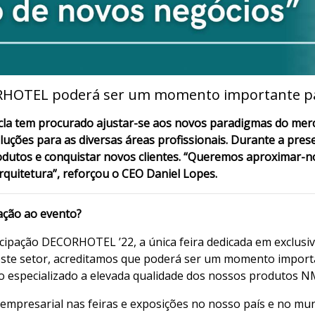
RHOTEL poderá ser um momento importante par
cla tem procurado ajustar-se aos novos paradigmas do merc
luções para as diversas áreas profissionais. Durante a p
dutos e conquistar novos clientes. “Queremos aproximar-no
arquitetura”, reforçou o CEO Daniel Lopes.
lação ao evento?
cipação DECORHOTEL ’22, a única feira dedicada em exclusivo
este setor, acreditamos que poderá ser um momento importa
 especializado a elevada qualidade dos nossos produtos N
empresarial nas feiras e exposições no nosso país e no m