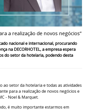
a a realização de novos negócios”
ado nacional e internacional, procurando
resença na DECORHOTEL, a empresa espera
s do setor da hotelaria, podendo desta
 ao setor da hotelaria e todas as atividades
nte para a realização de novos negócios e
MC - Noel & Marquet.
undo, é muito importante estarmos em