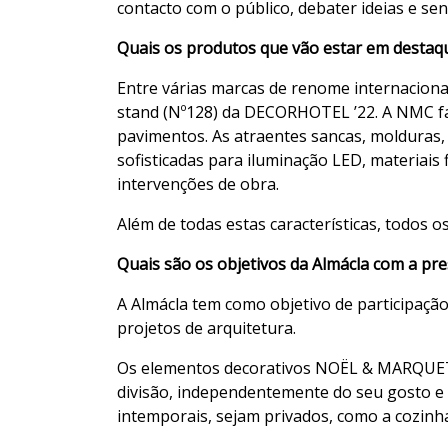
contacto com o público, debater ideias e s
Quais os produtos que vão estar em destaq
Entre várias marcas de renome internaciona
stand (Nº128) da DECORHOTEL ’22. A NMC fa
pavimentos. As atraentes sancas, molduras,
sofisticadas para iluminação LED, materiai
intervenções de obra.
Além de todas estas características, todos 
Quais são os objetivos da Almácla com a pr
A Almácla tem como objetivo de participaçã
projetos de arquitetura.
Os elementos decorativos NOËL & MARQUET p
divisão, independentemente do seu gosto e
intemporais, sejam privados, como a cozinha,