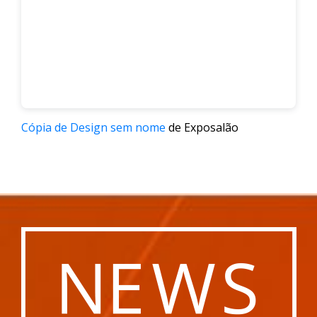
Cópia de Design sem nome
de Exposalão