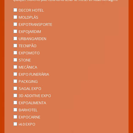
DECOR HOTEL
MOLDPLÁS
EXPOTRANSPORTE
EXPOJARDIM
URBANGARDEN
TECNIPÃO
EXPOMOTO
STONE
MECÂNICA
EXPO FUNERÁRIA
PACKGING
SAGAL EXPO
3D ADDITIVE EXPO
EXPOALIMENTA
BARHOTEL
EXPOCARNE
i4.0 EXPO