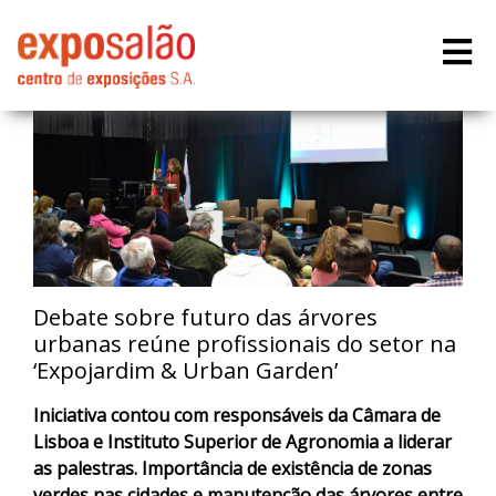
Debate sobre futuro das árvores
urbanas reúne profissionais do setor na
‘Expojardim & Urban Garden’
Iniciativa contou com responsáveis da Câmara de
Lisboa e Instituto Superior de Agronomia a liderar
as palestras. Importância de existência de zonas
verdes nas cidades e manutenção das árvores entre