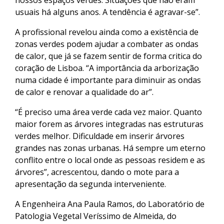
nossos espaços verdes. Situações que não eram
usuais há alguns anos. A tendência é agravar-se”.
A profissional revelou ainda como a existência de
zonas verdes podem ajudar a combater as ondas
de calor, que já se fazem sentir de forma critica do
coração de Lisboa. “A importância da arborização
numa cidade é importante para diminuir as ondas
de calor e renovar a qualidade do ar”.
“É preciso uma área verde cada vez maior. Quanto
maior forem as árvores integradas nas estruturas
verdes melhor. Dificuldade em inserir árvores
grandes nas zonas urbanas. Há sempre um eterno
conflito entre o local onde as pessoas residem e as
árvores”, acrescentou, dando o mote para a
apresentação da segunda interveniente.
A Engenheira Ana Paula Ramos, do Laboratório de
Patologia Vegetal Veríssimo de Almeida, do