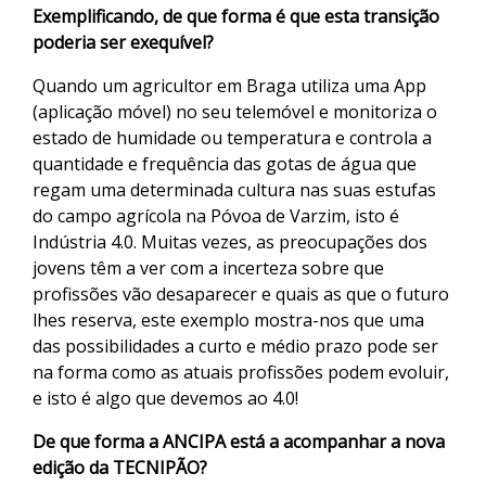
Exemplificando, de que forma é que esta transição
poderia ser exequível?
Quando um agricultor em Braga utiliza uma App
(aplicação móvel) no seu telemóvel e monitoriza o
estado de humidade ou temperatura e controla a
quantidade e frequência das gotas de água que
regam uma determinada cultura nas suas estufas
do campo agrícola na Póvoa de Varzim, isto é
Indústria 4.0. Muitas vezes, as preocupações dos
jovens têm a ver com a incerteza sobre que
profissões vão desaparecer e quais as que o futuro
lhes reserva, este exemplo mostra-nos que uma
das possibilidades a curto e médio prazo pode ser
na forma como as atuais profissões podem evoluir,
e isto é algo que devemos ao 4.0!
De que forma a ANCIPA está a acompanhar a nova
edição da TECNIPÃO?