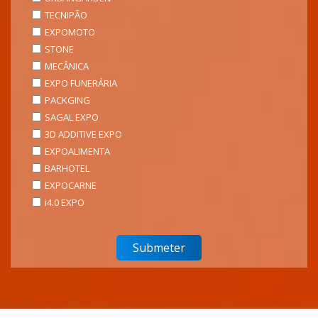
TECNIPÃO
EXPOMOTO
STONE
MECÂNICA
EXPO FUNERÁRIA
PACKGING
SAGAL EXPO
3D ADDITIVE EXPO
EXPOALIMENTA
BARHOTEL
EXPOCARNE
i4.0 EXPO