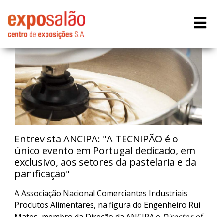
Entrevista ANCIPA: "A TECNIPÃO é o
único evento em Portugal dedicado, em
exclusivo, aos setores da pastelaria e da
panificação"
A Associação Nacional Comerciantes Industriais
Produtos Alimentares, na figura do Engenheiro Rui
Matos, membro da Direção da ANCIPA e
Director of