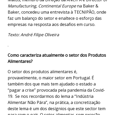
Manufacturing, Continental Europe
na Baker &
Baker, concedeu uma entrevista à TECNIPÃO, onde
faz um balanço do setor e enaltece o esforço das
empresas na resposta aos desafios em curso.
Texto: André Filipe Oliveira
.
Como caracteriza atualmente o setor dos Produtos
Alimentares?
O setor dos produtos alimentares é,
provavelmente, o maior setor em Portugal. É
também dos que mais tem ajudado o estado a
“pagar a crise” provocada pela pandemia da Covid-
19. Se nos recordarmos do lema a “Indústria
Alimentar Não Pára”, na prática, a concretização
deste lema é um dos desígnios que este sector tem
para com o país. O setor alimentar, sem exceção,