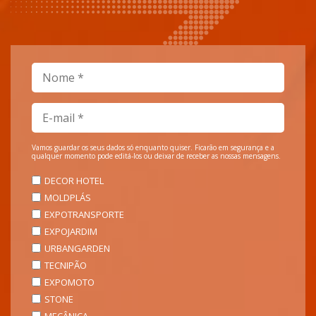
Vamos guardar os seus dados só enquanto quiser. Ficarão em segurança e a
qualquer momento pode editá-los ou deixar de receber as nossas mensagens.
DECOR HOTEL
MOLDPLÁS
EXPOTRANSPORTE
EXPOJARDIM
URBANGARDEN
TECNIPÃO
EXPOMOTO
STONE