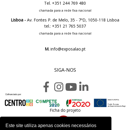
Tel. +351 244 769 480
chamada para a rede fixa nacional
Lisboa -
Av. Fontes P. de Melo, 35 - 7ºD, 1050-118 Lisboa
tel.: +351 21 765 5037
chamada para a rede fixa nacional
M.
info@exposalao.pt
SIGA-NOS
Ficha do projeto
Este site utiliza apenas cookies necessários