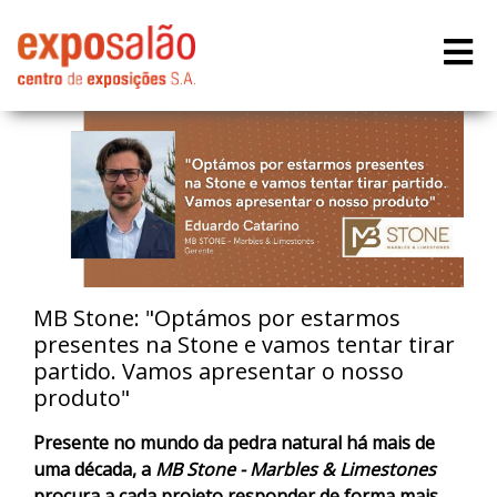
MB Stone: "Optámos por estarmos
presentes na Stone e vamos tentar tirar
partido. Vamos apresentar o nosso
produto"
Presente no mundo da pedra natural há mais de
uma década, a
MB Stone - Marbles & Limestones
procura a cada projeto responder de forma mais