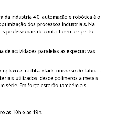
a da indústria 4.0, automação e robótica é o
ptimização dos processos industriais. Na
os profissionais de contactarem de perto
de actividades paralelas as expectativas
mplexo e multifacetado universo do fabrico
riais utilizados, desde polímeros a metais
em série. Em força estarão também a s
re as 10h e as 19h.