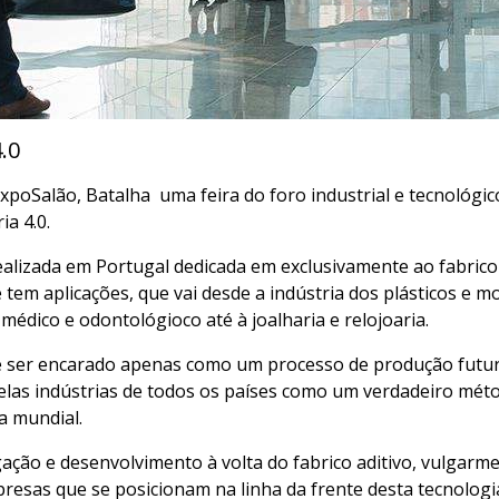
.0
poSalão, Batalha uma feira do foro industrial e tecnológic
a 4.0.
ealizada em Portugal dedicada em exclusivamente ao fabrico
tem aplicações, que vai desde a indústria dos plásticos e m
médico e odontológioco até à joalharia e relojoaria.
de ser encarado apenas como um processo de produção futuri
elas indústrias de todos os países como um verdadeiro méto
 mundial.
gação e desenvolvimento à volta do fabrico aditivo, vulgar
esas que se posicionam na linha da frente desta tecnologia