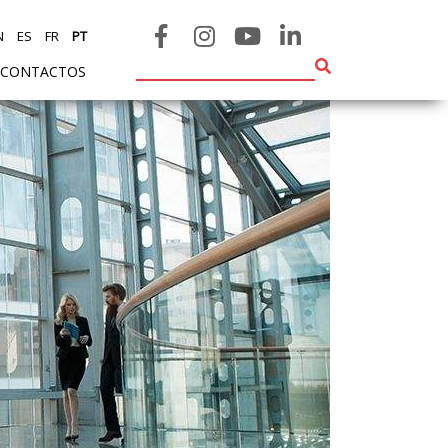
N
ES
FR
PT
CONTACTOS