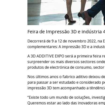
Feira de Impressão 3D e indústria 4
Decorrerá de 9 a 12 de novembro 2022, na Ex
complementares: A impressão 3D e a industri
A 3D ADDITIVE EXPO será a primeira feira r
surpreender os mais diversos sectores onde 
produtos de electrónica de consumo, sector 
Nos últimos anos o fabrico aditivo deixou 
para passar a ser estudado e considerado p
impressão 3D tem acompanhado a têndência
“Existe todo um mundo de soluções, investi
Queremos estar ao lado das inovadoras empr