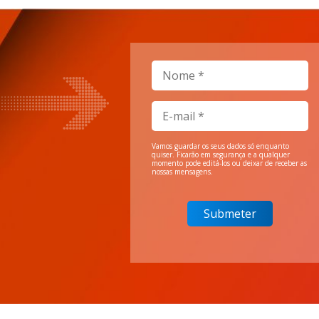
Vamos guardar os seus dados só enquanto
quiser. Ficarão em segurança e a qualquer
momento pode editá-los ou deixar de receber as
nossas mensagens.