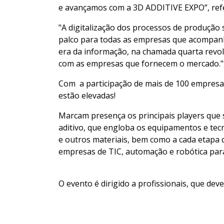
e avançamos com a 3D ADDITIVE EXPO”, refe
"A digitalização dos processos de produção s
palco para todas as empresas que acompanh
era da informação, na chamada quarta revolu
com as empresas que fornecem o mercado.",
Com a participação de mais de 100 empresas
estão elevadas!
Marcam presença os principais players que
aditivo, que engloba os equipamentos e tecn
e outros materiais, bem como a cada etapa 
empresas de TIC, automação e robótica par
O evento é dirigido a profissionais, que dev