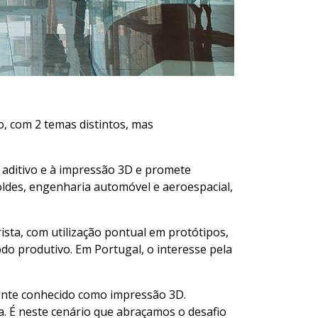
o, com 2 temas distintos, mas
 aditivo e à impressão 3D e promete
oldes, engenharia automóvel e aeroespacial,
sta, com utilização pontual em protótipos,
do produtivo. Em Portugal, o interesse pela
mente conhecido como impressão 3D.
. É neste cenário que abraçamos o desafio