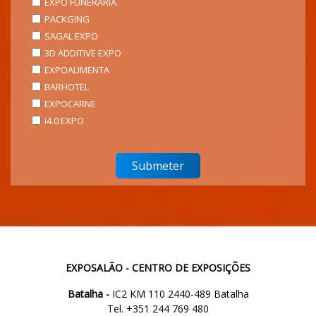
EXPO FUNERÁRIA
PACKGING
SAGAL EXPO
3D ADDITIVE EXPO
EXPOALIMENTA
BARHOTEL
EXPOCARNE
i4.0 EXPO
EXPOSALÃO - CENTRO DE EXPOSIÇÕES
Batalha -
IC2 KM 110 2440-489 Batalha
Tel. +351 244 769 480