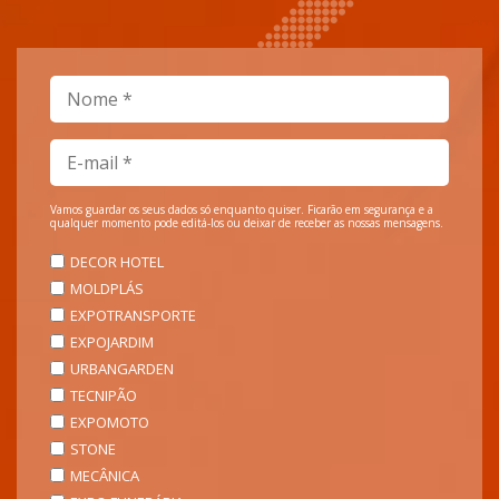
Vamos guardar os seus dados só enquanto quiser. Ficarão em segurança e a
qualquer momento pode editá-los ou deixar de receber as nossas mensagens.
DECOR HOTEL
MOLDPLÁS
EXPOTRANSPORTE
EXPOJARDIM
URBANGARDEN
TECNIPÃO
EXPOMOTO
STONE
MECÂNICA