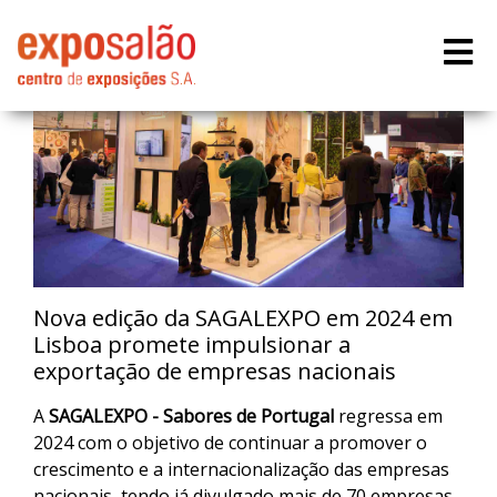
Nova edição da SAGALEXPO em 2024 em
Lisboa promete impulsionar a
exportação de empresas nacionais
A
SAGALEXPO - Sabores de Portugal
regressa em
2024 com o objetivo de continuar a promover o
crescimento e a internacionalização das empresas
nacionais, tendo já divulgado mais de 70 empresas