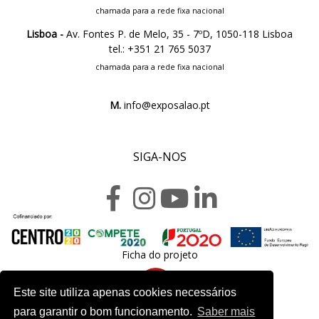
chamada para a rede fixa nacional
Lisboa -
Av. Fontes P. de Melo, 35 - 7ºD, 1050-118 Lisboa
tel.: +351 21 765 5037
chamada para a rede fixa nacional
M.
info@exposalao.pt
SIGA-NOS
Ficha do projeto
Este site utiliza apenas cookies necessários
para garantir o bom funcionamento.
Saber mais