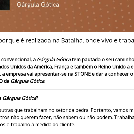
 porque é realizada na Batalha, onde vivo e trab
 convencional, a
Gárgula Gótica
tem pautado o seu caminho 
dos Unidos da América, França e também o Reino Unido a e
, a empresa vai apresentar-se na STONE e dar a conhecer o 
EO da
Gárgula Gótica
.
a
Gárgula Gótica
?
 outras que trabalham no setor da pedra. Portanto, vamos 
outros não querem fazer, não sabem ou não podem. Trabalh
 o trabalho à medida do cliente.