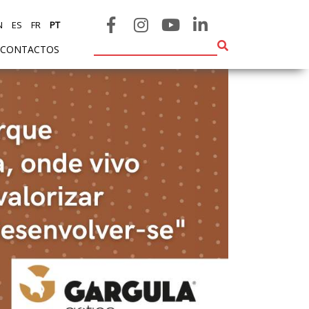
N
ES
FR
PT
CONTACTOS