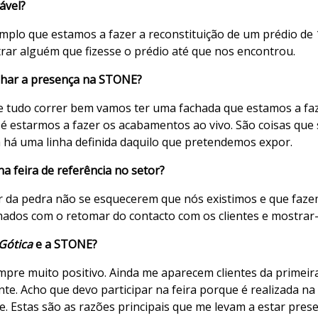
ável?
emplo que estamos a fazer a reconstituição de um prédio de
trar alguém que fizesse o prédio até que nos encontrou.
lhar a presença na STONE?
se tudo correr bem vamos ter uma fachada que estamos a faze
 é estarmos a fazer os acabamentos ao vivo. São coisas qu
Já há uma linha definida daquilo que pretendemos expor.
a feira de referência no setor?
r da pedra não se esquecerem que nós existimos e que faze
ados com o retomar do contacto com os clientes e mostrar-
Gótica
e a STONE?
mpre muito positivo. Ainda me aparecem clientes da primeir
te. Acho que devo participar na feira porque é realizada na
e. Estas são as razões principais que me levam a estar prese