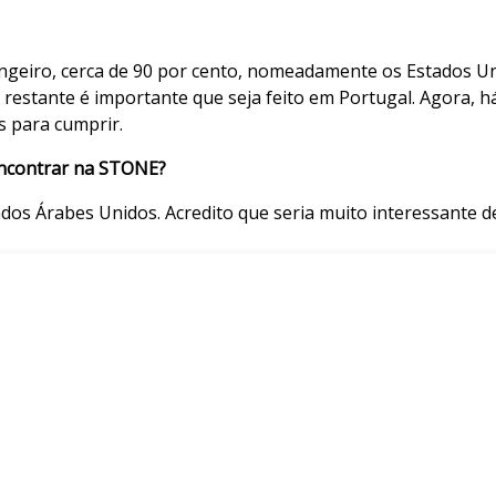
geiro, cerca de 90 por cento, nomeadamente os Estados Un
restante é importante que seja feito em Portugal. Agora, há
is para cumprir.
encontrar na STONE?
os Árabes Unidos. Acredito que seria muito interessante d