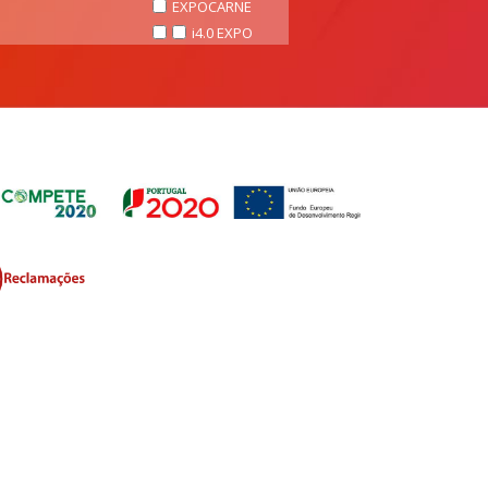
EXPOCARNE
i4.0 EXPO