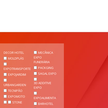
DECOR HOTEL
MECÂNICA
EXPO
MOLDPLÁS
FUNERÁRIA
PACKGING
EXPOTRANSPORTE
SAGAL EXPO
EXPOJARDIM
3D ADDITIVE
URBANGARDEN
EXPO
TECNIPÃO
EXPOMOTO
EXPOALIMENTA
STONE
BARHOTEL