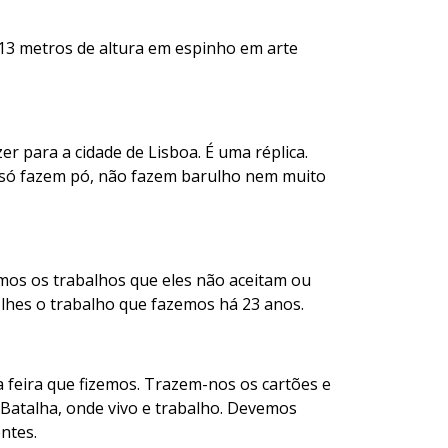
 13 metros de altura em espinho em arte
r para a cidade de Lisboa. É uma réplica.
e só fazem pó, não fazem barulho nem muito
mos os trabalhos que eles não aceitam ou
lhes o trabalho que fazemos há 23 anos.
a feira que fizemos. Trazem-nos os cartões e
 Batalha, onde vivo e trabalho. Devemos
ntes.