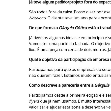
Já teve algum pedido/projeto fora do expect
São todos fora da caixa. Posso dizer por ex
Nouveau
. O cliente teve um ano para encon
De que forma a
Gárgula Gótica
está a traba
Já tivemos algumas ideias e em princípio e 
Vamos ter uma parte da fachada. O objetivo
lixo. É uma peça com cerca de dois metros. 
Qual é objetivo da participação da empresa n
Participamos para que as empresas do seto
não querem fazer. Estamos muito entusiasm
Como descreve a pareceria entre a
Gárgula 
Participamos desde a primeira edição e é se
flyers
que já nem usamos. É muito interessan
valorizar e ajudar esta zona a desenvolver-s