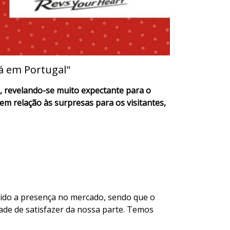
á em Portugal"
 revelando-se muito expectante para o
m relação às surpresas para os visitantes,
tido a presença no mercado, sendo que o
ade de satisfazer da nossa parte. Temos