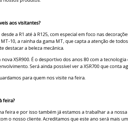
eis aos visitantes?
, desde a R1 até à R125, com especial em foco nas decoraçõ
 MT-10, a rainha da gama MT, que capta a atenção de todos
e destacar a beleza mecânica.
nova XSR900. É o desportivo dos anos 80 com a tecnologia 
envolvimento. Será ainda possível ver a XSR700 que conta a
ardamos para quem nos visite na feira.
à feira?
feira e por isso também já estamos a trabalhar a a nossa p
 com o nosso cliente. Acreditamos que este ano será mais um