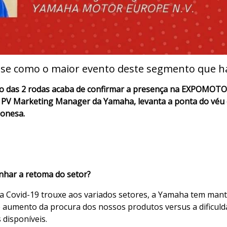
e como o maior evento deste segmento que h
 das 2 rodas acaba de confirmar a presença na EXPOMOTO,
o, PV Marketing Manager da Yamaha, levanta a ponta do véu e
ponesa.
nhar a retoma do setor?
da Covid-19 trouxe aos variados setores, a Yamaha tem man
te aumento da procura dos nossos produtos versus a dificuld
disponíveis.