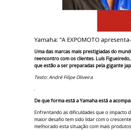
Yamaha: "A EXPOMOTO apresenta-s
Uma das marcas mais prestigiadas do mundo
reencontro com os clientes. Luís Figueired
que estão a ser preparadas pela gigante ja
Texto: André Filipe Oliveira
.
De que forma está a Yamaha está a acompa
Enfrentando as dificuldades que o impacto 
maior desafio tem sido lidar com o crescen
melhorado esta situação com mais produtos 