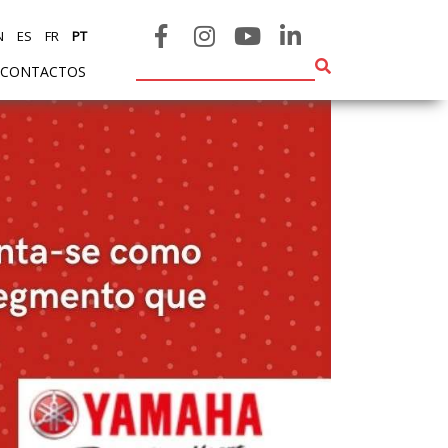
N
ES
FR
PT
CONTACTOS