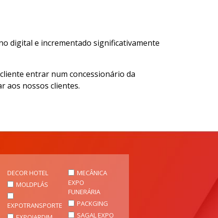
 digital e incrementado significativamente
cliente entrar num concessionário da
r aos nossos clientes.
DECOR HOTEL
MECÂNICA
EXPO
MOLDPLÁS
FUNERÁRIA
PACKGING
EXPOTRANSPORTE
SAGAL EXPO
EXPOJARDIM