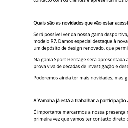
Quais são as novidades que vão estar acessív
Será possível ver da nossa gama desportiva
modelo R7. Damos especial destaque à nova
um depósito de design renovado, que permit
Na gama Sport Heritage será apresentada a 
prova viva de décadas de investigação e des
Poderemos ainda ter mais novidades, mas gu
A Yamaha já está a trabalhar a participação 
É importante marcarmos a nossa presença na 
primeira vez que vamos ter contacto direto