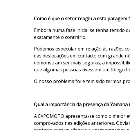
Como é que o setor reagiu a esta paragem 
Embora numa fase inicial se tenha temido qu
exatamente o contrário.
Podemos especular em relação às razões co
das deslocações em contacto com grande nú
demonstram ser mais seguras; a impossibili
que algumas pessoas tivessem um fôlego fin
O nosso problema foi e tem sido termos pr
Qual a importância da presença da Yamah
A EXPOMOTO apresenta-se como o maior eve
comprovados nas edições anteriores. Obvia
contacto com os clientes e apresentarmos 