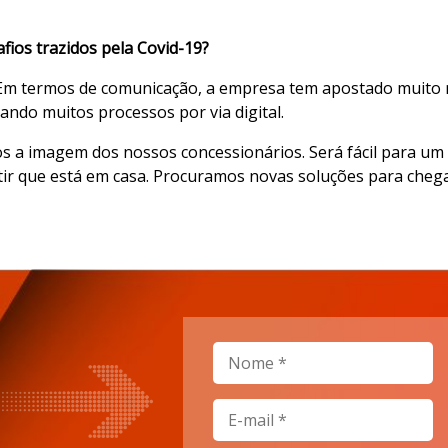
ios trazidos pela Covid-19?
Em termos de comunicação, a empresa tem apostado muito no
ndo muitos processos por via digital.
 a imagem dos nossos concessionários. Será fácil para um 
ir que está em casa. Procuramos novas soluções para chega