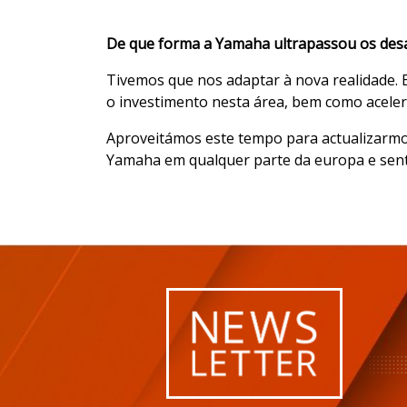
De que forma a Yamaha ultrapassou os desaf
Tivemos que nos adaptar à nova realidade. 
o investimento nesta área, bem como acelera
Aproveitámos este tempo para actualizarmos
Yamaha em qualquer parte da europa e sent