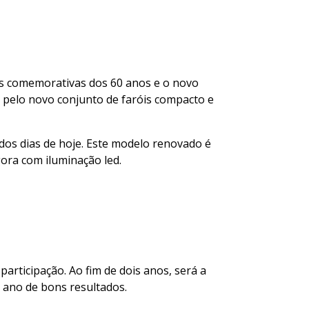
es comemorativas dos 60 anos e o novo
 pelo novo conjunto de faróis compacto e
dos dias de hoje. Este modelo renovado é
gora com iluminação led.
articipação. Ao fim de dois anos, será a
 ano de bons resultados.