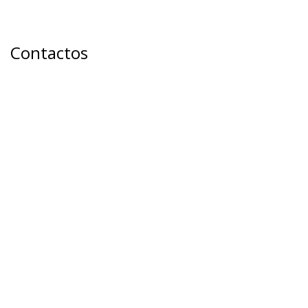
Contactos