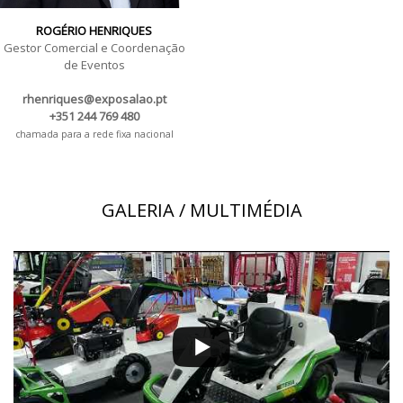
ROGÉRIO HENRIQUES
Gestor Comercial e Coordenação
de Eventos
rhenriques@exposalao.pt
+351 244 769 480
chamada para a rede fixa nacional
GALERIA / MULTIMÉDIA