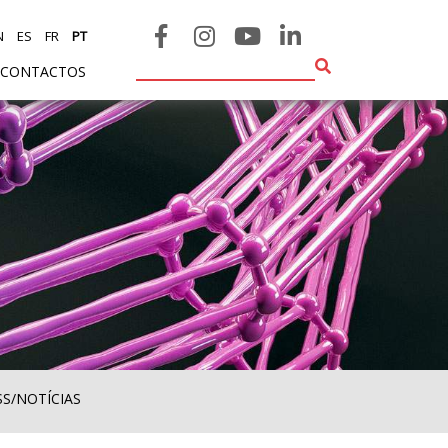
N
ES
FR
PT
CONTACTOS
SS/NOTÍCIAS