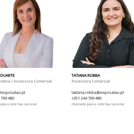
 DUARTE
TATIANA ROBBA
rativa / Assessora Comercial
Assessora Comercial
@exposalao.pt
tatiana.robba@exposalao.pt
 769 480
+351 244 769 480
ra a rede fixa nacional
chamada para a rede fixa nacional