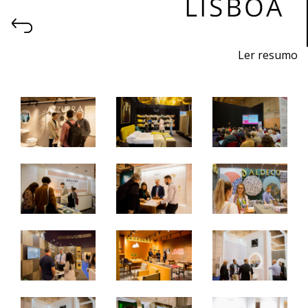
Ler resumo
6ª Feira profissional de projeto, construção, decoração,
equipamentos, produtos e serviços para hotelaria.
26 a 28 de outubro 2023 - FIL - Lisboa
quinta a sábado - 10h / 19h