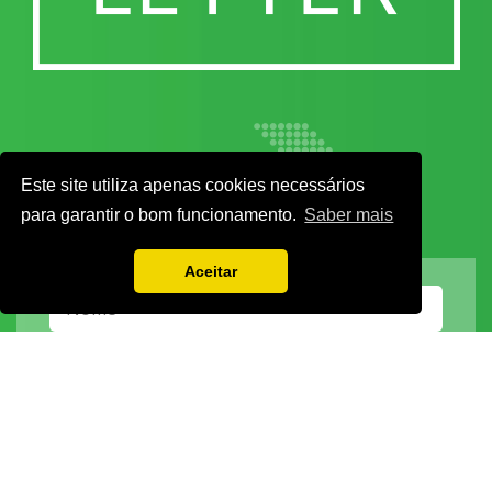
Este site utiliza apenas cookies necessários
para garantir o bom funcionamento.
Saber mais
Aceitar
Vamos guardar os seus dados só enquanto quiser. Ficarão em segurança e a
qualquer momento pode editá-los ou deixar de receber as nossas mensagens.