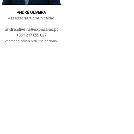
ANDRÉ OLIVEIRA
Assessoria/Comunicação
andre.oliveira@exposalao.pt
+351 217 655 037
chamada para a rede fixa nacional