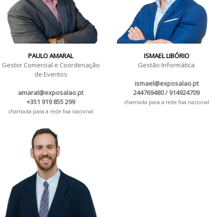
PAULO AMARAL
ISMAEL LIBÓRIO
Gestor Comercial e Coordenação
Gestão Informática
de Eventos
ismael@exposalao.pt
amaral@exposalao.pt
244769480 / 914924709
+351 919 855 299
chamada para a rede fixa nacional
chamada para a rede fixa nacional