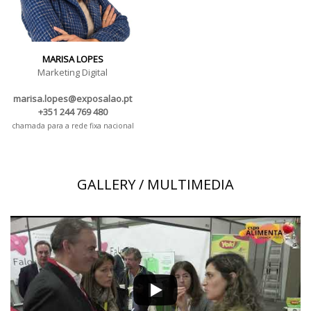
MARISA LOPES
Marketing Digital
marisa.lopes@exposalao.pt
+351 244 769 480
chamada para a rede fixa nacional
GALLERY / MULTIMEDIA