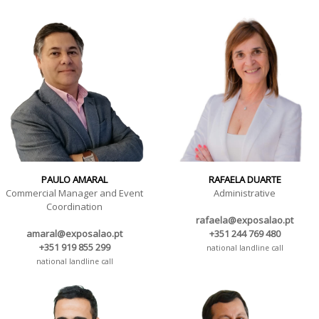
PAULO AMARAL
RAFAELA DUARTE
Commercial Manager and Event
Administrative
Coordination
rafaela@exposalao.pt
amaral@exposalao.pt
+351 244 769 480
+351 919 855 299
national landline call
national landline call