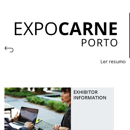
Ler resumo
Professional Trade Fair for Machinery and Equipment
for the Meat Industry and Logistics
November 4th to 6th, 2026 - EXPONOR, Matosinhos,
Porto
Wednesday to Friday, 10am to 7pm