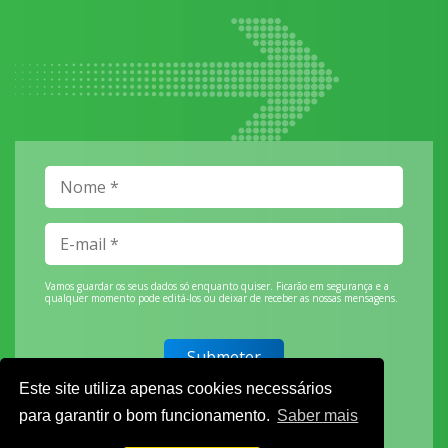
Vamos guardar os seus dados só enquanto quiser. Ficarão em segurança e a
qualquer momento pode editá-los ou deixar de receber as nossas mensagens.
Este site utiliza apenas cookies necessários
DECOR HOTEL
para garantir o bom funcionamento.
Saber mais
MOLDPLÁS
EXPOTRANSPORTE