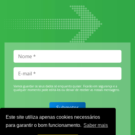
Vamos guardar os seus dados só enquanto quiser. Ficarão em segurança e a
qualquer momento pode editá-los ou deixar de receber as nossas mensagens.
Este site utiliza apenas cookies necessários
DECOR HOTEL
para garantir o bom funcionamento.
Saber mais
MOLDPLÁS
EXPOTRANSPORTE