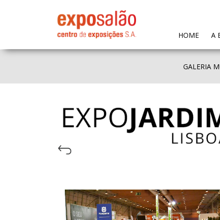
(CURR
HOME
A 
GALERIA M