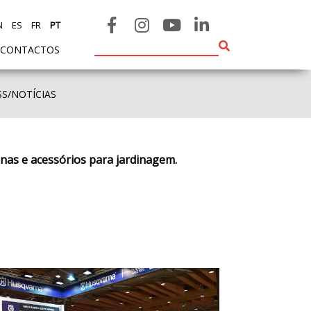
N
ES
FR
PT
CONTACTOS
SS/NOTÍCIAS
inas e acessórios para jardinagem.