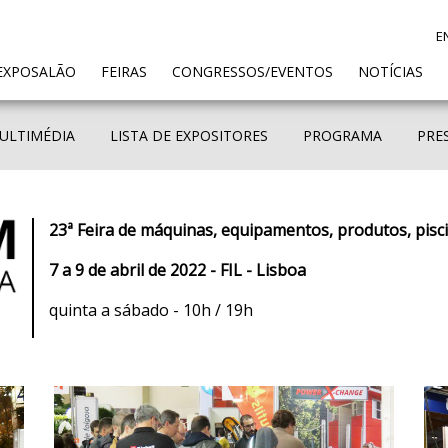
E
ENT)
EXPOSALÃO
FEIRAS
CONGRESSOS/EVENTOS
NOTÍCIAS
ULTIMÉDIA
LISTA DE EXPOSITORES
PROGRAMA
PRE
23ª Feira de máquinas, equipamentos, produtos, pisc
7 a 9 de abril de 2022 - FIL - Lisboa
quinta a sábado - 10h / 19h