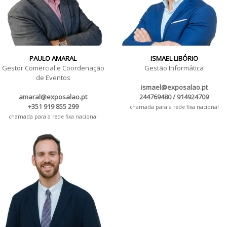
PAULO AMARAL
ISMAEL LIBÓRIO
Gestor Comercial e Coordenação
Gestão Informática
de Eventos
ismael@exposalao.pt
amaral@exposalao.pt
244769480 / 914924709
+351 919 855 299
chamada para a rede fixa nacional
chamada para a rede fixa nacional