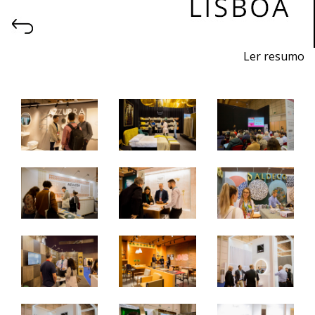
Ler resumo
6ª Feira profissional de projeto, construção, decoração,
equipamentos, produtos e serviços para hotelaria.
26 a 28 de outubro 2023 - FIL - Lisboa
quinta a sábado - 10h / 19h