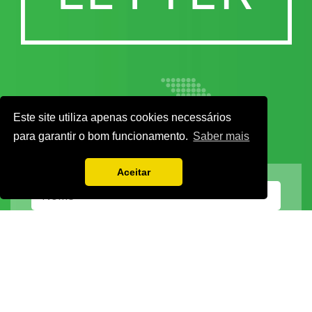
Este site utiliza apenas cookies necessários
para garantir o bom funcionamento.
Saber mais
Aceitar
Vamos guardar os seus dados só enquanto quiser. Ficarão em segurança e a
qualquer momento pode editá-los ou deixar de receber as nossas mensagens.