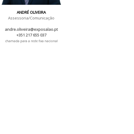
ANDRÉ OLIVEIRA
Assessoria/Comunicação
andre.oliveira@exposalao.pt
+351 217 655 037
chamada para a rede fixa nacional