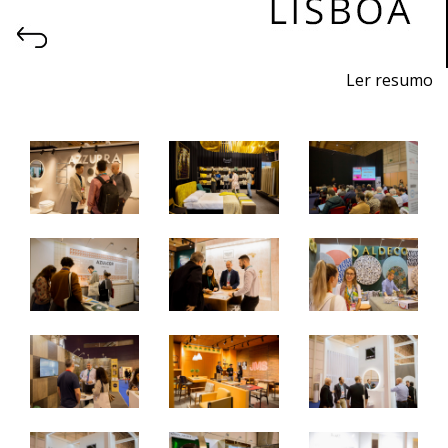
Ler resumo
6ª Feira profissional de projeto, construção, decoração,
equipamentos, produtos e serviços para hotelaria.
26 a 28 de outubro 2023 - FIL - Lisboa
quinta a sábado - 10h / 19h