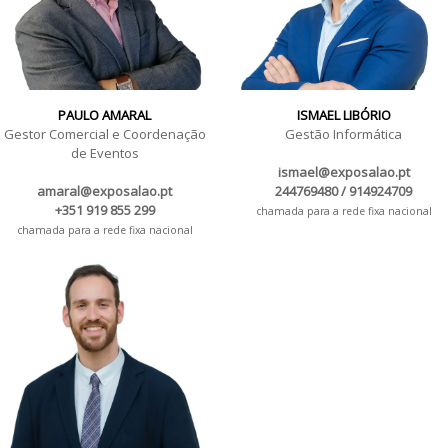
PAULO AMARAL
ISMAEL LIBÓRIO
Gestor Comercial e Coordenação
Gestão Informática
de Eventos
ismael@exposalao.pt
amaral@exposalao.pt
244769480 / 914924709
+351 919 855 299
chamada para a rede fixa nacional
chamada para a rede fixa nacional