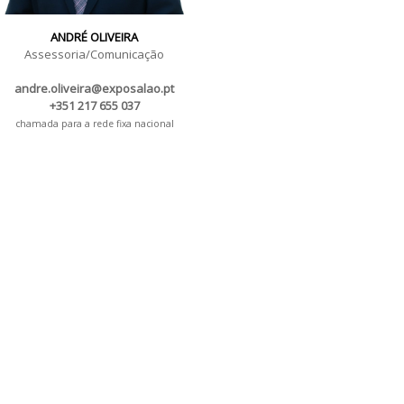
ANDRÉ OLIVEIRA
Assessoria/Comunicação
andre.oliveira@exposalao.pt
+351 217 655 037
chamada para a rede fixa nacional