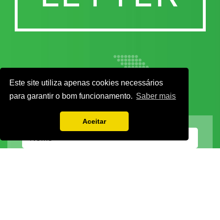
Este site utiliza apenas cookies necessários
para garantir o bom funcionamento.
Saber mais
Aceitar
Vamos guardar os seus dados só enquanto quiser. Ficarão em segurança e a
qualquer momento pode editá-los ou deixar de receber as nossas mensagens.