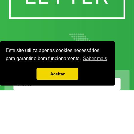
Este site utiliza apenas cookies necessários
para garantir o bom funcionamento.
Saber mais
Aceitar
Vamos guardar os seus dados só enquanto quiser. Ficarão em segurança e a
qualquer momento pode editá-los ou deixar de receber as nossas mensagens.