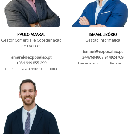
PAULO AMARAL
ISMAEL LIBÓRIO
Gestor Comercial e Coordenação
Gestão Informática
de Eventos
ismael@exposalao.pt
amaral@exposalao.pt
244769480 / 914924709
+351 919 855 299
chamada para a rede fixa nacional
chamada para a rede fixa nacional