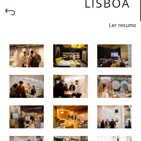
Ler resumo
6ª Feira profissional de projeto, construção, decoração,
equipamentos, produtos e serviços para hotelaria.
26 a 28 de outubro 2023 - FIL - Lisboa
quinta a sábado - 10h / 19h