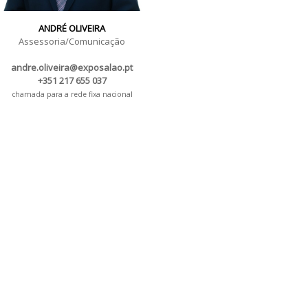
ANDRÉ OLIVEIRA
Assessoria/Comunicação
andre.oliveira@exposalao.pt
+351 217 655 037
chamada para a rede fixa nacional