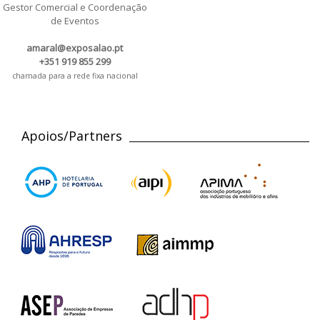
Gestor Comercial e Coordenação
de Eventos
amaral@exposalao.pt
+351 919 855 299
chamada para a rede fixa nacional
Apoios/Partners