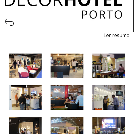
Ler resumo
5ª Feira profissional de projeto, construção, decoração,
equipamentos, produtos e serviços para hotelaria.
27 a 29 de outubro de 2022 - EXPONOR, Porto
quinta a sábado - 10h / 19h