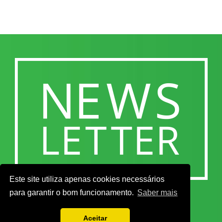
Este site utiliza apenas cookies necessários
para garantir o bom funcionamento.
Saber mais
Aceitar