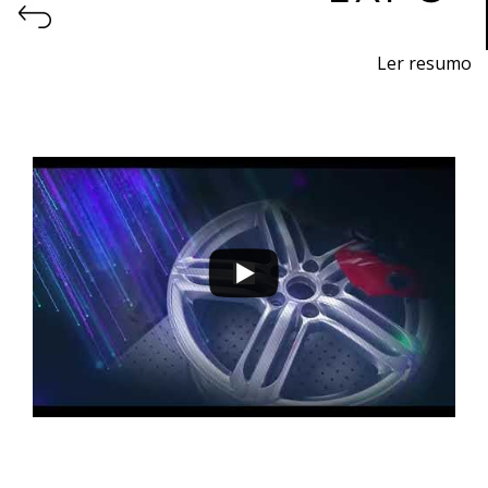
Ler resumo
Feira de impressão 3D e fabrico aditivo.
9 a 12 de novembro 2022 - EXPOSALÃO - Batalha
quarta a sábado - 10h / 19h