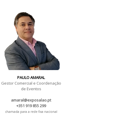
PAULO AMARAL
Gestor Comercial e Coordenação
de Eventos
amaral@exposalao.pt
+351 919 855 299
chamada para a rede fixa nacional