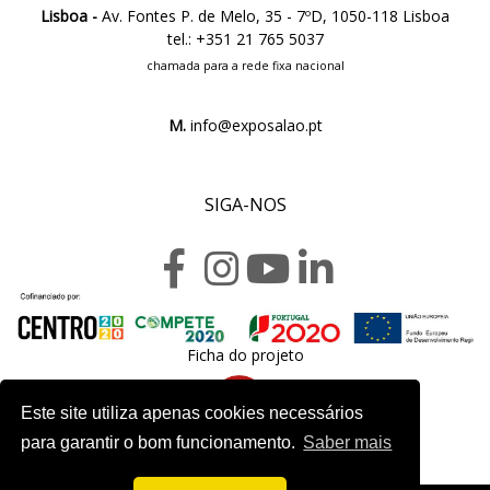
Lisboa -
Av. Fontes P. de Melo, 35 - 7ºD, 1050-118 Lisboa
tel.: +351 21 765 5037
chamada para a rede fixa nacional
M.
info@exposalao.pt
SIGA-NOS
Ficha do projeto
Este site utiliza apenas cookies necessários
para garantir o bom funcionamento.
Saber mais