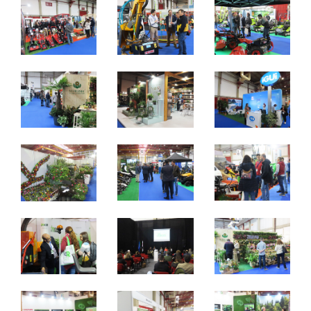
6 a 8 Fevereiro 2020
Quinta a Sábado - 10h / 19h