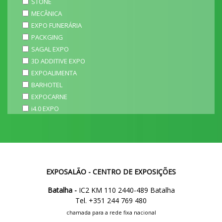
STONE
MECÂNICA
EXPO FUNERÁRIA
PACKGING
SAGAL EXPO
3D ADDITIVE EXPO
EXPOALIMENTA
BARHOTEL
EXPOCARNE
i4.0 EXPO
EXPOSALÃO - CENTRO DE EXPOSIÇÕES
Batalha -
IC2 KM 110 2440-489 Batalha
Tel. +351 244 769 480
chamada para a rede fixa nacional