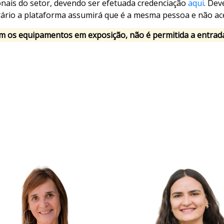
ionais do setor, devendo ser efetuada credenciação
aqui
. Dev
trário a plataforma assumirá que é a mesma pessoa e não a
m os equipamentos em exposição, não é permitida a entrad