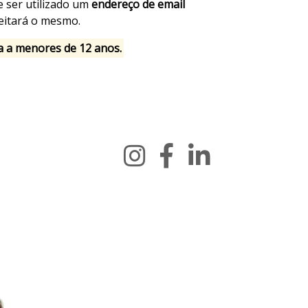
e ser utilizado um
endereço de email
ceitará o mesmo.
a a menores de 12 anos.