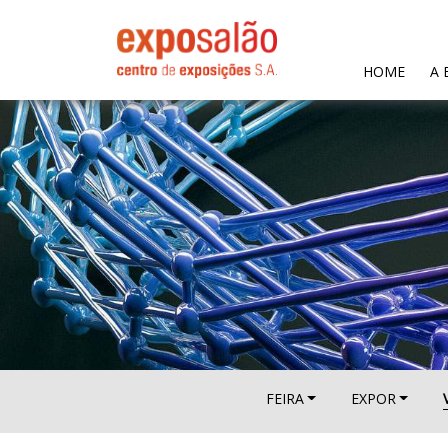
(CURR
HOME
A 
FEIRA
EXPOR