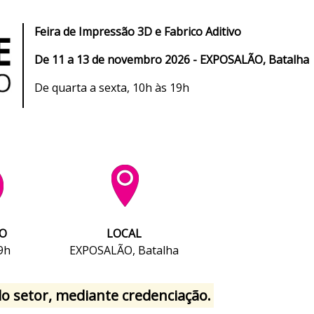
Feira de I
mpressão 3D e Fabrico Aditivo
De
11 a 13 de novembro 2026 - EXPOSALÃO, Batalha
De quarta a sexta, 10h às 19h
O
LOCAL
9h
EXPOSALÃO, Batalha
 do setor, mediante credenciação.