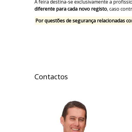
A feira destina-se exclusivamente a profiss
diferente para cada novo registo
, caso con
Por questões de segurança relacionadas co
Contactos