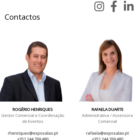
Contactos
ROGÉRIO HENRIQUES
RAFAELA DUARTE
Gestor Comercial e Coordenação
Administrativa / Assessora
de Eventos
Comercial
rhenriques@exposalao.pt
rafaela@exposalao.pt
+351 244 769 480
+351 244 769 480