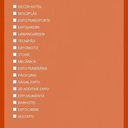
DECOR HOTEL
MOLDPLÁS
EXPOTRANSPORTE
EXPOJARDIM
URBANGARDEN
TECNIPÃO
EXPOMOTO
STONE
MECÂNICA
EXPO FUNERÁRIA
PACKGING
SAGAL EXPO
3D ADDITIVE EXPO
EXPOALIMENTA
BARHOTEL
EXPOCARNE
i4.0 EXPO