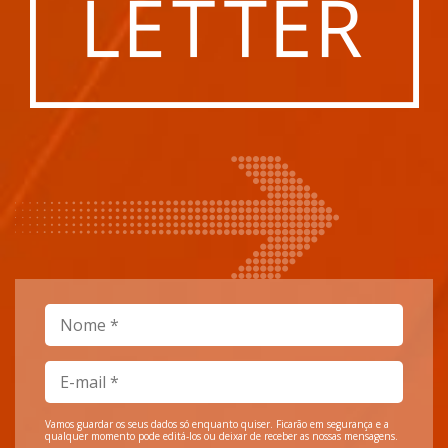
Vamos guardar os seus dados só enquanto quiser. Ficarão em segurança e a
qualquer momento pode editá-los ou deixar de receber as nossas mensagens.