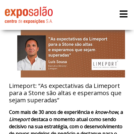
Limeport: “As expectativas da Limeport
para a Stone são altas e esperamos que
sejam superadas”
Com mais de 30 anos de experiência e
know-how
, a
Limeport
destaca o momento atual como sendo
decisivo na sua estratégia, com o desenvolvimento
de novos modelos de negócio e destaque para o