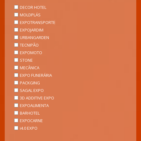
DECOR HOTEL
MOLDPLÁS
EXPOTRANSPORTE
EXPOJARDIM
URBANGARDEN
TECNIPÃO
EXPOMOTO
STONE
MECÂNICA
EXPO FUNERÁRIA
PACKGING
SAGAL EXPO
3D ADDITIVE EXPO
EXPOALIMENTA
BARHOTEL
EXPOCARNE
i4.0 EXPO