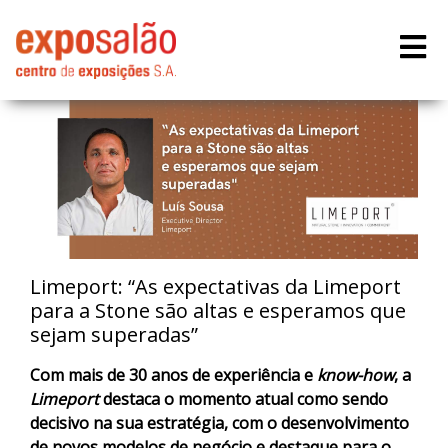
Limeport: “As expectativas da Limeport
para a Stone são altas e esperamos que
sejam superadas”
Com mais de 30 anos de experiência e
know-how
, a
Limeport
destaca o momento atual como sendo
decisivo na sua estratégia, com o desenvolvimento
de novos modelos de negócio e destaque para o