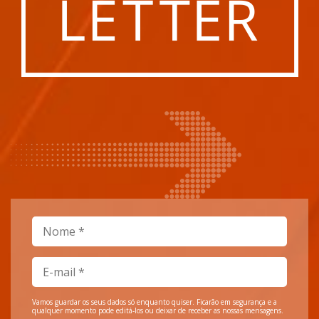
Vamos guardar os seus dados só enquanto quiser. Ficarão em segurança e a
qualquer momento pode editá-los ou deixar de receber as nossas mensagens.