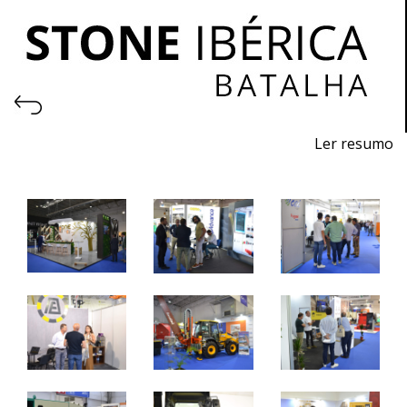
Ler resumo
Feira de Pedra Natural
Pavimentos, Revestimentos para a Construção Civil.
Máquinas, Ferramentas e Acessórios.
22 a 24 de junho 2023 - EXPOSALÃO - Batalha
quinta a sábado - 10h / 19h