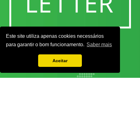
Este site utiliza apenas cookies necessários
para garantir o bom funcionamento.
Saber mais
Aceitar
Vamos guardar os seus dados só enquanto quiser. Ficarão em segurança e a
qualquer momento pode editá-los ou deixar de receber as nossas mensagens.