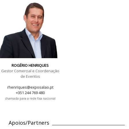
ROGÉRIO HENRIQUES
Gestor Comercial e Coordenação
de Eventos
rhenriques@exposalao.pt
+351 244 769 480
chamada para a rede fixa nacional
Apoios/Partners