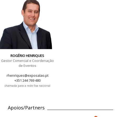
ROGÉRIO HENRIQUES
Gestor Comercial e Coordenação
de Eventos
rhenriques@exposalao.pt
+351 244 769 480
chamada para a rede fixa nacional
Apoios/Partners