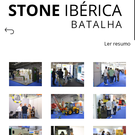
Ler resumo
Feira de Pedra Natural
Pavimentos, Revestimentos para a Construção Civil.
Máquinas, Ferramentas e Acessórios.
22 a 24 de junho 2023 - EXPOSALÃO - Batalha
quinta a sábado - 10h / 19h