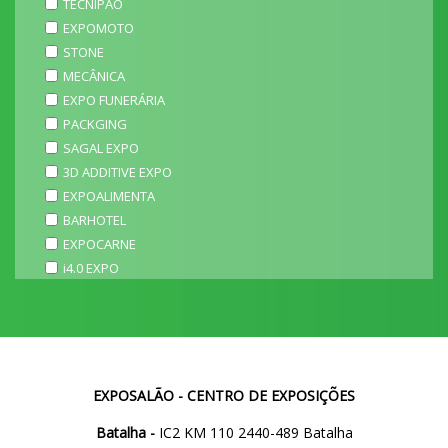
TECNIPÃO
EXPOMOTO
STONE
MECÂNICA
EXPO FUNERÁRIA
PACKGING
SAGAL EXPO
3D ADDITIVE EXPO
EXPOALIMENTA
BARHOTEL
EXPOCARNE
i4.0 EXPO
EXPOSALÃO - CENTRO DE EXPOSIÇÕES
Batalha -
IC2 KM 110 2440-489 Batalha