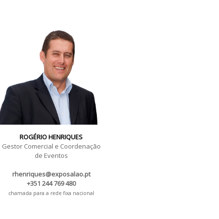
ROGÉRIO HENRIQUES
Gestor Comercial e Coordenação
de Eventos
rhenriques@exposalao.pt
+351 244 769 480
chamada para a rede fixa nacional