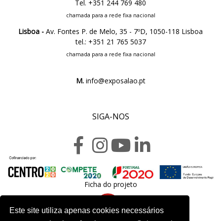
Tel. +351 244 769 480
chamada para a rede fixa nacional
Lisboa -
Av. Fontes P. de Melo, 35 - 7ºD, 1050-118 Lisboa
tel.: +351 21 765 5037
chamada para a rede fixa nacional
M.
info@exposalao.pt
SIGA-NOS
Ficha do projeto
Este site utiliza apenas cookies necessários