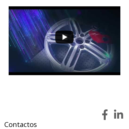
9 a 12 de novembro 2022 - EXPOSALÃO - Batalha
quarta a sábado - 10h / 19h
Contactos