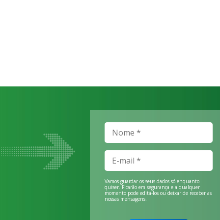
Vamos guardar os seus dados só enquanto
quiser. Ficarão em segurança e a qualquer
momento pode editá-los ou deixar de receber as
nossas mensagens.