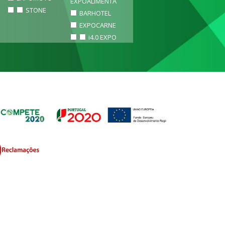
EXPOALIMENTA
STONE
BARHOTEL
EXPOCARNE
i4.0 EXPO