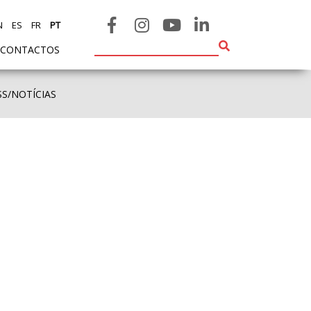
N
ES
FR
PT
CONTACTOS
SS/NOTÍCIAS