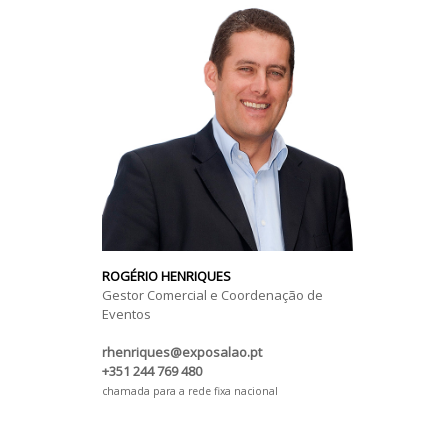
ROGÉRIO HENRIQUES
Gestor Comercial e Coordenação de
Eventos
rhenriques@exposalao.pt
+351 244 769 480
chamada para a rede fixa nacional