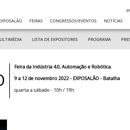
E
ENT)
EXPOSALÃO
FEIRAS
CONGRESSOS/EVENTOS
NOTÍCIAS
ULTIMÉDIA
LISTA DE EXPOSITORES
PROGRAMA
PRE
Feira da Indústria 4.0, Automação e Robótica.
9 a 12 de novembro 2022 - EXPOSALÃO - Batalha
quarta a sábado - 10h / 19h