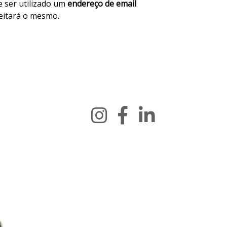
e ser utilizado um
endereço de email
ceitará o mesmo.