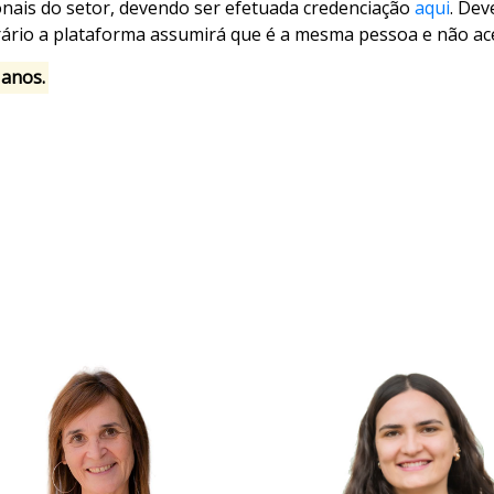
ionais do setor, devendo ser efetuada credenciação
aqui
. Dev
trário a plataforma assumirá que é a mesma pessoa e não a
 anos.