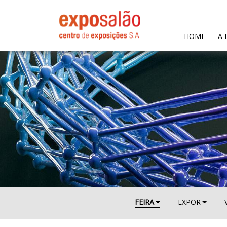
(CURR
HOME
A 
FEIRA
EXPOR