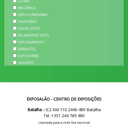
STONE
MECÂNICA
EXPO FUNERÁRIA
PACKGING
SAGAL EXPO
3D ADDITIVE EXPO
EXPOALIMENTA
BARHOTEL
EXPOCARNE
i4.0 EXPO
EXPOSALÃO - CENTRO DE EXPOSIÇÕES
Batalha -
IC2 KM 110 2440-489 Batalha
Tel. +351 244 769 480
chamada para a rede fixa nacional