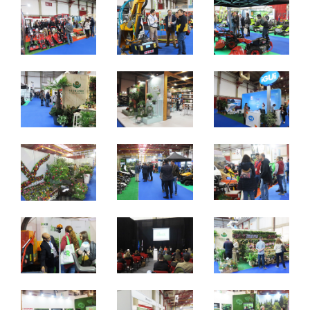
6 a 8 Fevereiro 2020
Quinta a Sábado - 10h / 19h