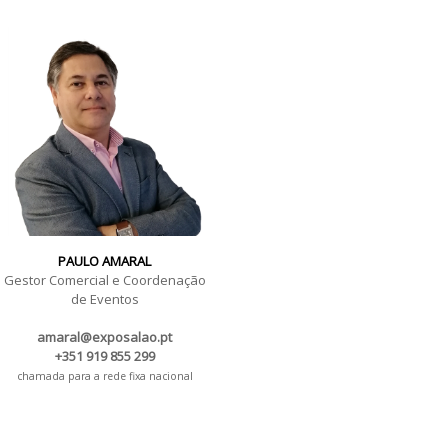
PAULO AMARAL
Gestor Comercial e Coordenação
de Eventos
amaral@exposalao.pt
+351 919 855 299
chamada para a rede fixa nacional