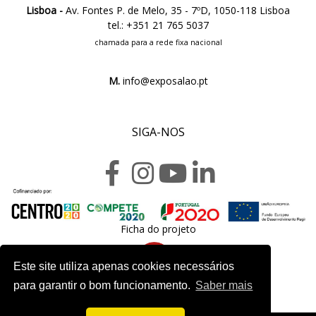
Lisboa -
Av. Fontes P. de Melo, 35 - 7ºD, 1050-118 Lisboa
tel.: +351 21 765 5037
chamada para a rede fixa nacional
M.
info@exposalao.pt
SIGA-NOS
Ficha do projeto
Este site utiliza apenas cookies necessários
para garantir o bom funcionamento.
Saber mais