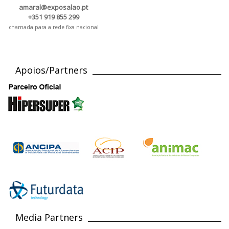
amaral@exposalao.pt
+351 919 855 299
chamada para a rede fixa nacional
Apoios/Partners
Media Partners