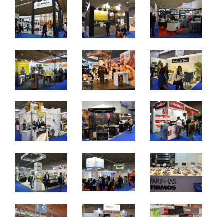
e chocolataria.
7 a 9 de abril 2024 - FIL - Lisboa
domingo a terça - 10h / 19h