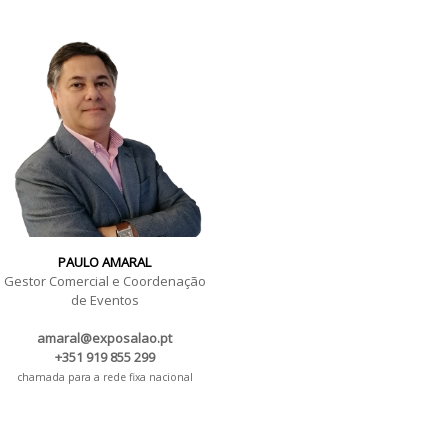
PAULO AMARAL
Gestor Comercial e Coordenação
de Eventos
amaral@exposalao.pt
+351 919 855 299
chamada para a rede fixa nacional