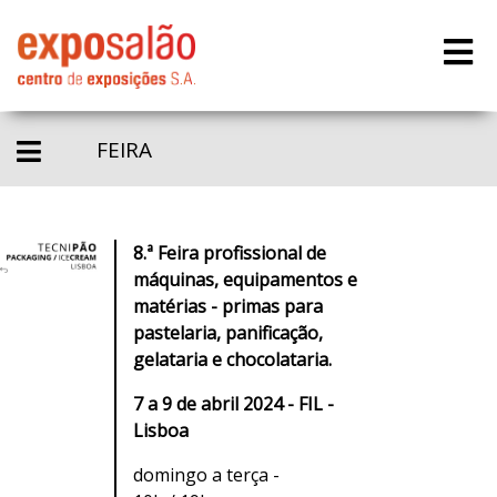
FEIRA
8.ª Feira profissional de
máquinas, equipamentos e
matérias - primas para
pastelaria, panificação,
gelataria e chocolataria.
7 a 9 de abril 2024 - FIL -
Lisboa
domingo a terça -