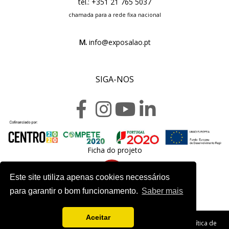
tel.: +351 21 765 5037
chamada para a rede fixa nacional
M.
info@exposalao.pt
SIGA-NOS
Ficha do projeto
Este site utiliza apenas cookies necessários
para garantir o bom funcionamento.
Saber mais
Aceitar
Copyright 2020. Exposalão - Todos os direitos reservados -
Política de