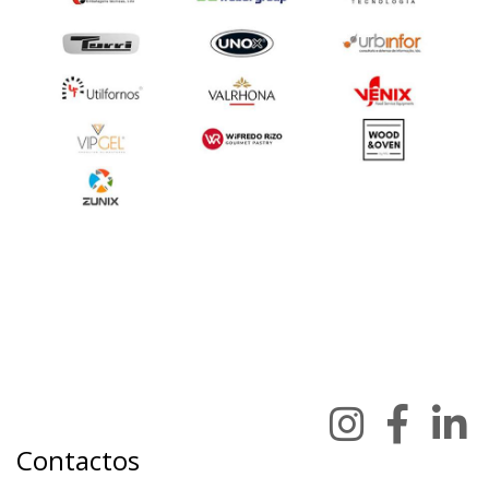
Contactos