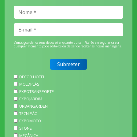
Vamos guardar os seus dados só enquanto quiser. Ficarão em segurança e a
qualquer momento pode editá-los ou deixar de receber as nossas mensagens.
DECOR HOTEL
MOLDPLÁS
EXPOTRANSPORTE
EXPOJARDIM
URBANGARDEN
TECNIPÃO
EXPOMOTO
STONE
MECÂNICA