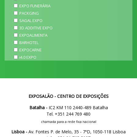
EXPO FUNERÁRIA
PACKGING
SAGAL EXPO
3D ADDITIVE EXPO
EXPOALIMENTA
BARHOTEL
EXPOCARNE
i4.0 EXPO
EXPOSALÃO - CENTRO DE EXPOSIÇÕES
Batalha -
IC2 KM 110 2440-489 Batalha
Tel. +351 244 769 480
chamada para a rede fixa nacional
Lisboa -
Av. Fontes P. de Melo, 35 - 7ºD, 1050-118 Lisboa