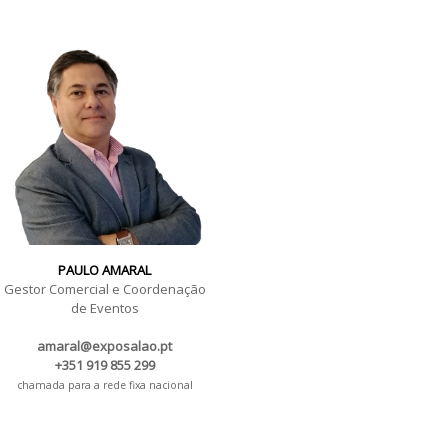
PAULO AMARAL
Gestor Comercial e Coordenação
de Eventos
amaral@exposalao.pt
+351 919 855 299
chamada para a rede fixa nacional